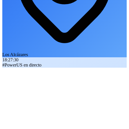
Los Alcázares
18:27:31
#PowerUS en directo